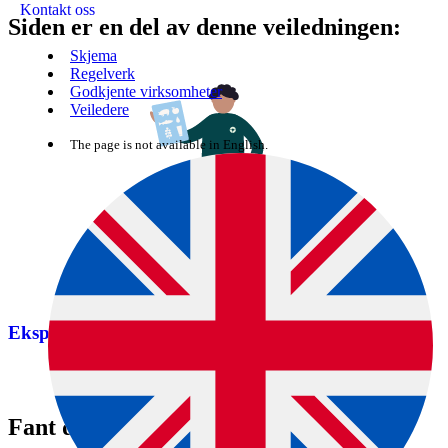
Kontakt oss
Siden er en del av denne veiledningen:
Skjema
Regelverk
Godkjente virksomheter
Veiledere
The page is not available in English.
Eksport fra Norge til Storbritannia
Fant du det du lette etter?