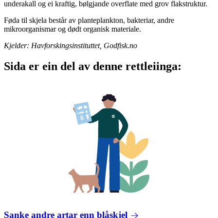
underakall og ei kraftig, bølgjande overflate med grov flakstruktur.
Føda til skjela består av planteplankton, bakteriar, andre
mikroorganismar og dødt organisk materiale.
Kjelder: Havforskingsinstituttet, Godfisk.no
Sida er ein del av denne rettleiinga:
Sanke andre artar enn blåskjel