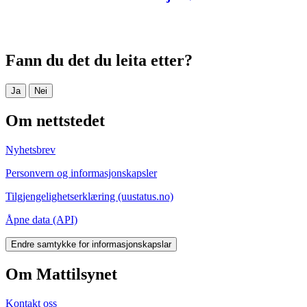
Fann du det du leita etter?
Ja
Nei
Om nettstedet
Nyhetsbrev
Personvern og informasjonskapsler
Tilgjengelighetserklæring (uustatus.no)
Åpne data (API)
Endre samtykke for informasjonskapslar
Om Mattilsynet
Kontakt oss