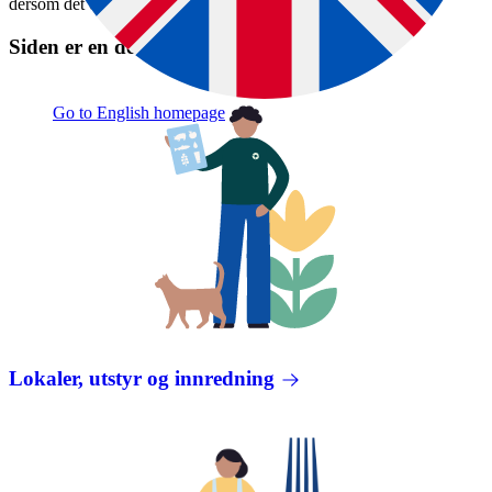
dersom det er felles utstyr.
Siden er en del av disse veiledningene:
Go to English homepage
Lokaler, utstyr og innredning