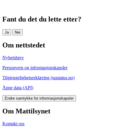
Fant du det du lette etter?
Ja
Nei
Om nettstedet
Nyhetsbrev
Personvern og informasjonskapsler
Tilgjengelighetserklæring (uustatus.no)
Åpne data (API)
Endre samtykke for informasjonskapsler
Om Mattilsynet
Kontakt oss