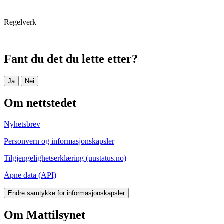
Regelverk
Fant du det du lette etter?
Ja
Nei
Om nettstedet
Nyhetsbrev
Personvern og informasjonskapsler
Tilgjengelighetserklæring (uustatus.no)
Åpne data (API)
Endre samtykke for informasjonskapsler
Om Mattilsynet