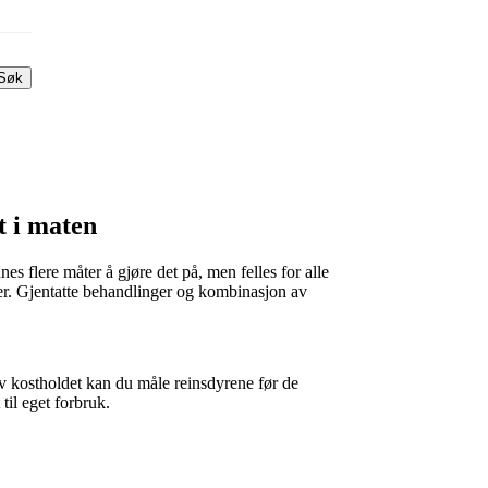
Søk
t i maten
es flere måter å gjøre det på, men felles for alle
er. Gjentatte behandlinger og kombinasjon av
av kostholdet kan du måle reinsdyrene før de
til eget forbruk.