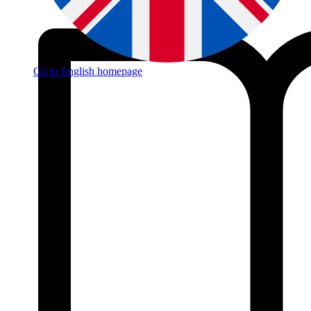
Go to English homepage