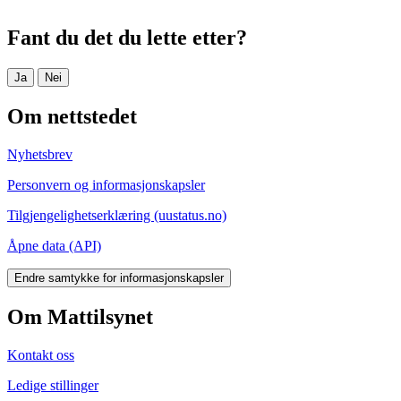
Fant du det du lette etter?
Ja
Nei
Om nettstedet
Nyhetsbrev
Personvern og informasjonskapsler
Tilgjengelighetserklæring (uustatus.no)
Åpne data (API)
Endre samtykke for informasjonskapsler
Om Mattilsynet
Kontakt oss
Ledige stillinger