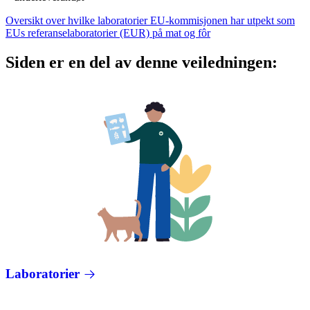
Oversikt over hvilke laboratorier EU-kommisjonen har utpekt som
EUs referanselaboratorier (EUR) på mat og fôr
Siden er en del av denne veiledningen:
Laboratorier