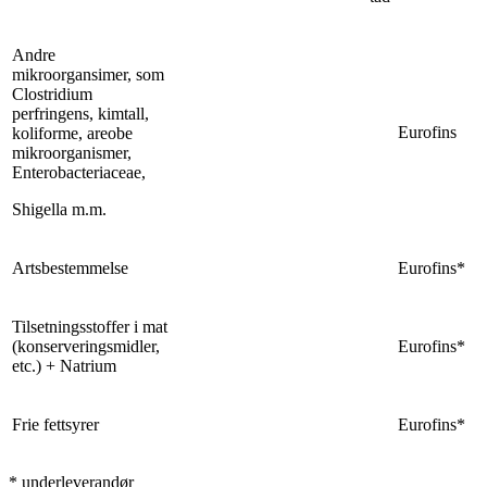
Andre
mikroorgansimer, som
Clostridium
perfringens, kimtall,
Eurofins
koliforme, areobe
mikroorganismer,
Enterobacteriaceae,
Shigella m.m.
Artsbestemmelse
Eurofins*
Tilsetningsstoffer i mat
(konserveringsmidler,
Eurofins*
etc.) + Natrium
Frie fettsyrer
Eurofins*
* underleverandør