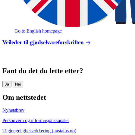
Go to English homepage
Veileder til gjødselvareforskriften
Fant du det du lette etter?
Ja
Nei
Om nettstedet
Nyhetsbrev
Personvern og informasjonskapsler
Tilgjengelighetserklæring (uustatus.no)