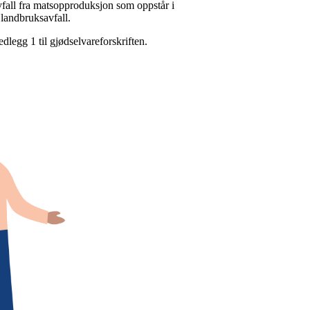
avfall fra matsopproduksjon som oppstår i
landbruksavfall.
dlegg 1 til gjødselvareforskriften.