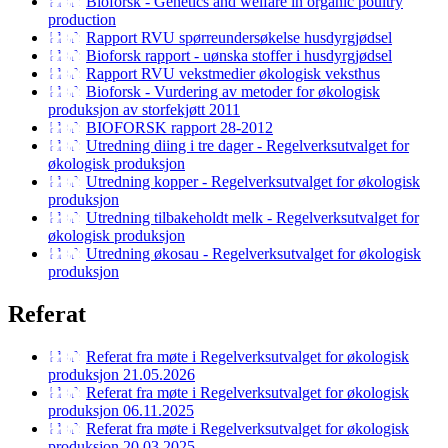
Bioforsk - Genetics and welfare in organic poultry
production
Rapport RVU spørreundersøkelse husdyrgjødsel
Bioforsk rapport - uønska stoffer i husdyrgjødsel
Rapport RVU vekstmedier økologisk veksthus
Bioforsk - Vurdering av metoder for økologisk
produksjon av storfekjøtt 2011
BIOFORSK rapport 28-2012
Utredning diing i tre dager - Regelverksutvalget for
økologisk produksjon
Utredning kopper - Regelverksutvalget for økologisk
produksjon
Utredning tilbakeholdt melk - Regelverksutvalget for
økologisk produksjon
Utredning økosau - Regelverksutvalget for økologisk
produksjon
Referat
Referat fra møte i Regelverksutvalget for økologisk
produksjon 21.05.2026
Referat fra møte i Regelverksutvalget for økologisk
produksjon 06.11.2025
Referat fra møte i Regelverksutvalget for økologisk
produksjon 20.03.2025