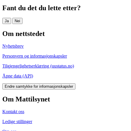
Fant du det du lette etter?
Ja
Nei
Om nettstedet
Nyhetsbrev
Personvern og informasjonskapsler
Tilgjengelighetserklæring (uustatus.no)
Åpne data (API)
Endre samtykke for informasjonskapsler
Om Mattilsynet
Kontakt oss
Ledige stillinger