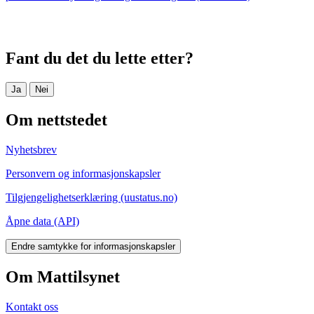
Fant du det du lette etter?
Ja
Nei
Om nettstedet
Nyhetsbrev
Personvern og informasjonskapsler
Tilgjengelighetserklæring (uustatus.no)
Åpne data (API)
Endre samtykke for informasjonskapsler
Om Mattilsynet
Kontakt oss