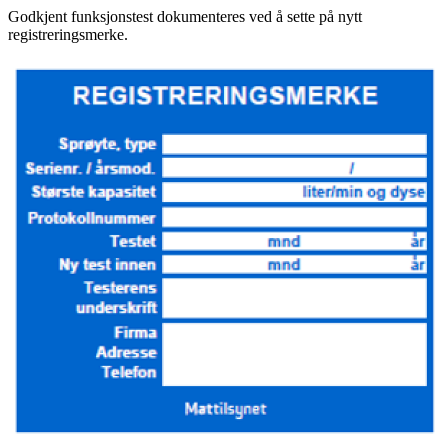
Godkjent funksjonstest dokumenteres ved å sette på nytt
registrerings­merke.