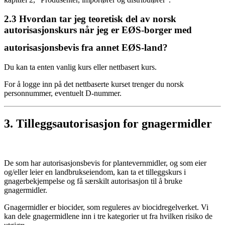
2.3
Hvordan tar jeg teoretisk del av norsk
autorisasjonskurs når jeg er EØS-borger med
autorisasjonsbevis fra annet EØS-land?
Du kan ta enten vanlig kurs eller nettbasert kurs.
For å logge inn på det nettbaserte kurset trenger du norsk
personnummer, eventuelt D-nummer.
3.
Tilleggsautorisasjon for gnagermidler
De som har autorisasjonsbevis for plantevernmidler, og som eier
og/eller leier en landbrukseiendom, kan ta et tilleggskurs i
gnagerbekjempelse og få særskilt autorisasjon til å bruke
gnagermidler.
Gnagermidler er biocider, som reguleres av biocidregelverket. Vi
kan dele gnagermidlene inn i tre kategorier ut fra hvilken risiko de