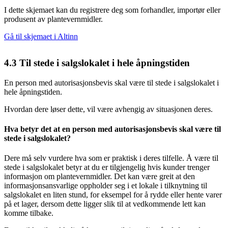
I dette skjemaet kan du registrere deg som forhandler, importør eller
produsent av plantevernmidler.
Gå til skjemaet i Altinn
4.3
Til stede i salgslokalet i hele åpningstiden
En person med autorisasjonsbevis skal være til stede i salgslokalet i
hele åpningstiden.
Hvordan dere løser dette, vil være avhengig av situasjonen deres.
Hva betyr det at en person med autorisasjonsbevis skal være til
stede i salgslokalet?
Dere må selv vurdere hva som er praktisk i deres tilfelle. Å være til
stede i salgslokalet betyr at du er tilgjengelig hvis kunder trenger
informasjon om plantevernmidler. Det kan være greit at den
informasjonsansvarlige oppholder seg i et lokale i tilknytning til
salgslokalet en liten stund, for eksempel for å rydde eller hente varer
på et lager, dersom dette ligger slik til at vedkommende lett kan
komme tilbake.