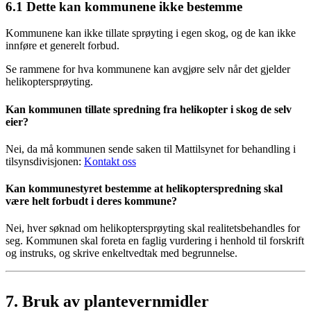
6.1
Dette kan kommunene ikke bestemme
Kommunene kan ikke tillate sprøyting i egen skog, og de kan ikke
innføre et generelt forbud.
Se rammene for hva kommunene kan avgjøre selv når det gjelder
helikoptersprøyting.
Kan kommunen tillate spredning fra helikopter i skog de selv
eier?
Nei, da må kommunen sende saken til Mattilsynet for behandling i
tilsynsdivisjonen:
Kontakt oss
Kan kommunestyret bestemme at helikopterspredning skal
være helt forbudt i deres kommune?
Nei, hver søknad om helikoptersprøyting skal realitetsbehandles for
seg. Kommunen skal foreta en faglig vurdering i henhold til forskrift
og instruks, og skrive enkeltvedtak med begrunnelse.
7.
Bruk av plantevernmidler