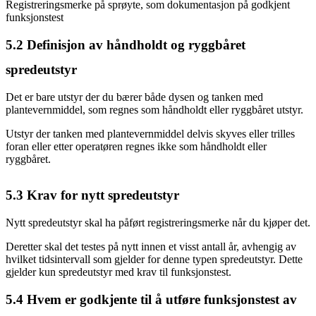
Registreringsmerke på sprøyte, som dokumentasjon på godkjent
funksjonstest
5.2
Definisjon av håndholdt og ryggbåret
spredeutstyr
Det er bare utstyr der du bærer både dysen og tanken med
plantevernmiddel, som regnes som håndholdt eller ryggbåret utstyr.
Utstyr der tanken med plantevernmiddel delvis skyves eller trilles
foran eller etter operatøren regnes ikke som håndholdt eller
ryggbåret.
5.3
Krav for nytt spredeutstyr
Nytt spredeutstyr skal ha påført registreringsmerke når du kjøper det.
Deretter skal det testes på nytt innen et visst antall år, avhengig av
hvilket tidsintervall som gjelder for denne typen spredeutstyr. Dette
gjelder kun spredeutstyr med krav til funksjonstest.
5.4
Hvem er godkjente til å utføre funksjonstest av