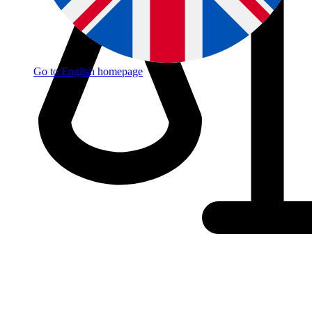
Go to English homepage