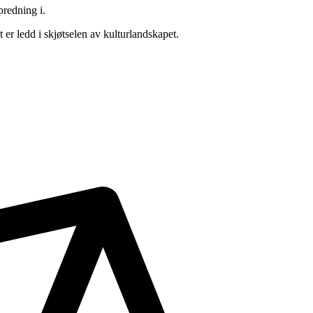
predning i.
 er ledd i skjøtselen av kulturlandskapet.