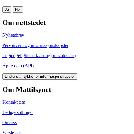
Ja
Nei
Om nettstedet
Nyhetsbrev
Personvern og informasjonskapsler
Tilgjengelighetserklæring (uustatus.no)
Åpne data (API)
Endre samtykke for informasjonskapsler
Om Mattilsynet
Kontakt oss
Ledige stillinger
Om oss
Varsle oss