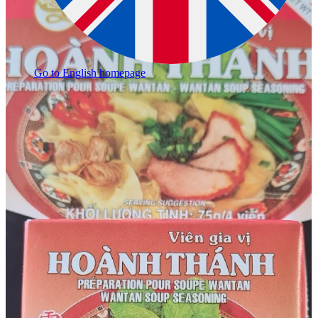
Go to English homepage