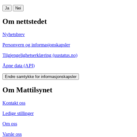
Ja
Nei
Om nettstedet
Nyhetsbrev
Personvern og informasjonskapsler
Tilgjengelighetserklæring (uustatus.no)
Åpne data (API)
Endre samtykke for informasjonskapsler
Om Mattilsynet
Kontakt oss
Ledige stillinger
Om oss
Varsle oss