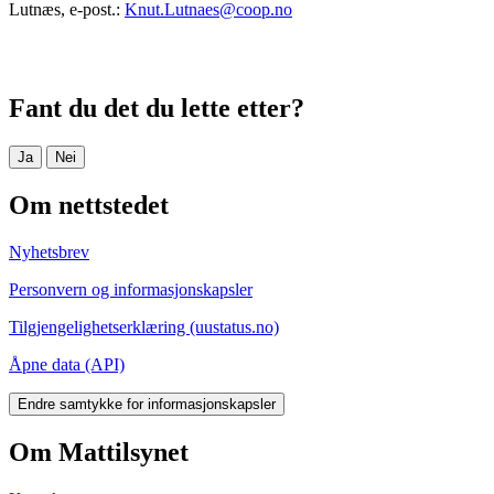
Lutnæs, e-post.:
Knut.Lutnaes@coop.no
Fant du det du lette etter?
Ja
Nei
Om nettstedet
Nyhetsbrev
Personvern og informasjonskapsler
Tilgjengelighetserklæring (uustatus.no)
Åpne data (API)
Endre samtykke for informasjonskapsler
Om Mattilsynet