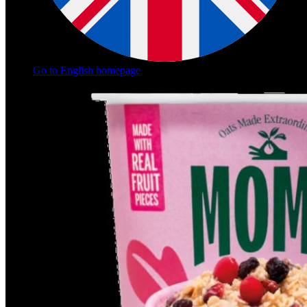
Go to English homepage