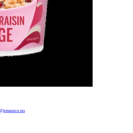
@jonassco.no