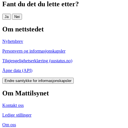
Fant du det du lette etter?
Ja
Nei
Om nettstedet
Nyhetsbrev
Personvern og informasjonskapsler
Tilgjengelighetserklæring (uustatus.no)
Åpne data (API)
Endre samtykke for informasjonskapsler
Om Mattilsynet
Kontakt oss
Ledige stillinger
Om oss