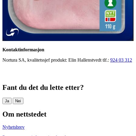
Kontaktinformasjon
Nortura SA, kvalitetssjef produkt: Elin Hallenstvedt tlf.:
924 03 312
Fant du det du lette etter?
Ja
Nei
Om nettstedet
Nyhetsbrev