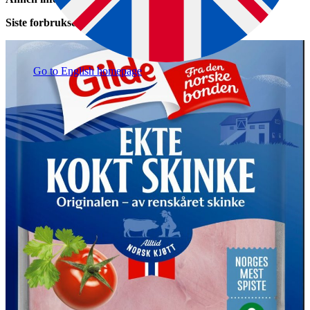
Siste forbruksdag: 15.09.2024
Go to English homepage