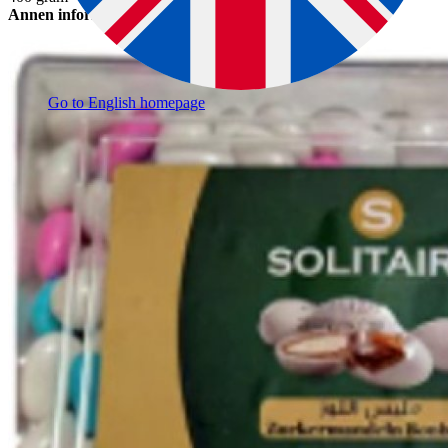
Annen informasjon
Go to English homepage