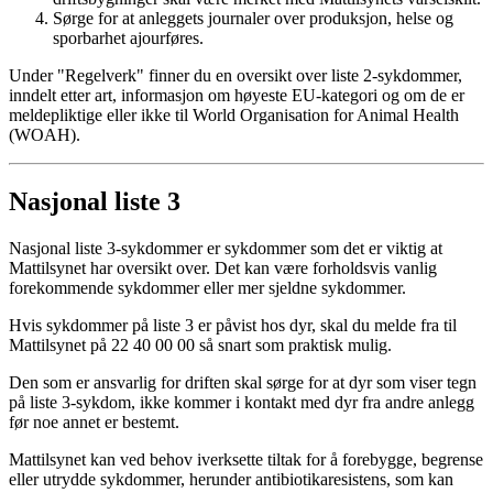
Sørge for at anleggets journaler over produksjon, helse og
sporbarhet ajourføres.
Under "Regelverk" finner du en oversikt over liste 2-sykdommer,
inndelt etter art, informasjon om høyeste EU-kategori og om de er
meldepliktige eller ikke til World Organisation for Animal Health
(WOAH).
Nasjonal liste 3
Nasjonal liste 3-sykdommer er sykdommer som det er viktig at
Mattilsynet har oversikt over. Det kan være forholdsvis vanlig
forekommende sykdommer eller mer sjeldne sykdommer.
Hvis sykdommer på liste 3 er påvist hos dyr, skal du melde fra til
Mattilsynet på 22 40 00 00 så snart som praktisk mulig.
Den som er ansvarlig for driften skal sørge for at dyr som viser tegn
på liste 3-sykdom, ikke kommer i kontakt med dyr fra andre anlegg
før noe annet er bestemt.
Mattilsynet kan ved behov iverksette tiltak for å forebygge, begrense
eller utrydde sykdommer, herunder antibiotikaresistens, som kan