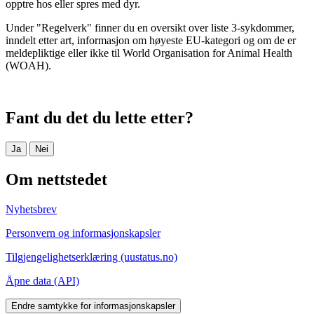
opptre hos eller spres med dyr.
Under "Regelverk" finner du en oversikt over liste 3-sykdommer,
inndelt etter art, informasjon om høyeste EU-kategori og om de er
meldepliktige eller ikke til World Organisation for Animal Health
(WOAH).
Fant du det du lette etter?
Ja
Nei
Om nettstedet
Nyhetsbrev
Personvern og informasjonskapsler
Tilgjengelighetserklæring (uustatus.no)
Åpne data (API)
Endre samtykke for informasjonskapsler