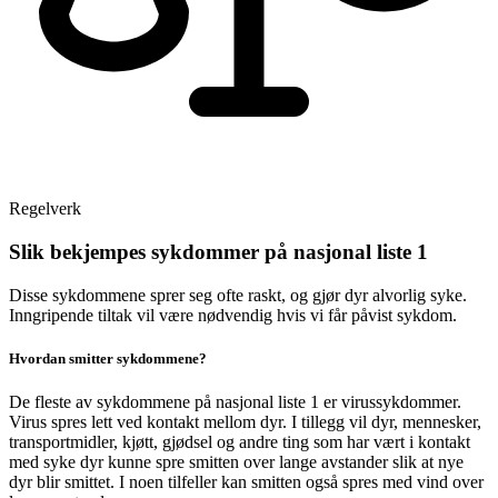
Regelverk
Slik bekjempes sykdommer på nasjonal liste 1
Disse sykdommene sprer seg ofte raskt, og gjør dyr alvorlig syke.
Inngripende tiltak vil være nødvendig hvis vi får påvist sykdom.
Hvordan smitter sykdommene?
De fleste av sykdommene på nasjonal liste 1 er virussykdommer.
Virus spres lett ved kontakt mellom dyr. I tillegg vil dyr, mennesker,
transportmidler, kjøtt, gjødsel og andre ting som har vært i kontakt
med syke dyr kunne spre smitten over lange avstander slik at nye
dyr blir smittet. I noen tilfeller kan smitten også spres med vind over