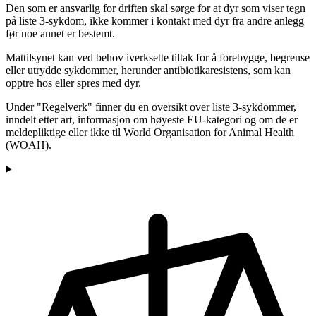
Den som er ansvarlig for driften skal sørge for at dyr som viser tegn
på liste 3-sykdom, ikke kommer i kontakt med dyr fra andre anlegg
før noe annet er bestemt.
Mattilsynet kan ved behov iverksette tiltak for å forebygge, begrense
eller utrydde sykdommer, herunder antibiotikaresistens, som kan
opptre hos eller spres med dyr.
Under "Regelverk" finner du en oversikt over liste 3-sykdommer,
inndelt etter art, informasjon om høyeste EU-kategori og om de er
meldepliktige eller ikke til World Organisation for Animal Health
(WOAH).