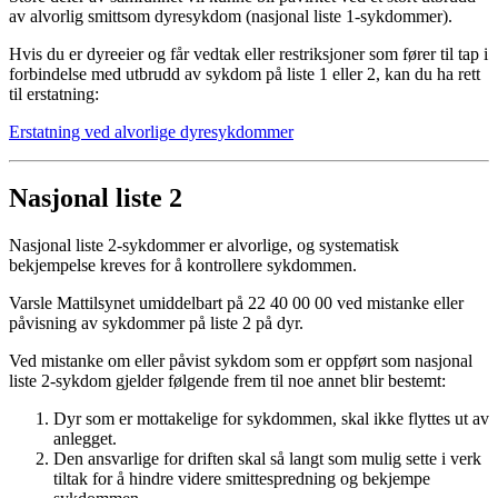
av alvorlig smittsom dyresykdom (nasjonal liste 1-sykdommer).
Hvis du er dyreeier og får vedtak eller restriksjoner som fører til tap i
forbindelse med utbrudd av sykdom på liste 1 eller 2, kan du ha rett
til erstatning:
Erstatning ved alvorlige dyresykdommer
Nasjonal liste 2
Nasjonal liste 2-sykdommer
er alvorlige, og systematisk
bekjempelse kreves for å kontrollere sykdommen.
Varsle Mattilsynet umiddelbart på 22 40 00 00 ved mistanke eller
påvisning av sykdommer på liste 2 på dyr.
Ved mistanke om eller påvist sykdom som er oppført som nasjonal
liste 2-sykdom gjelder følgende frem til noe annet blir bestemt:
Dyr som er mottakelige for sykdommen, skal ikke flyttes ut av
anlegget.
Den ansvarlige for driften skal så langt som mulig sette i verk
tiltak for å hindre videre smittespredning og bekjempe