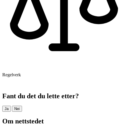
Regelverk
Fant du det du lette etter?
Ja
Nei
Om nettstedet