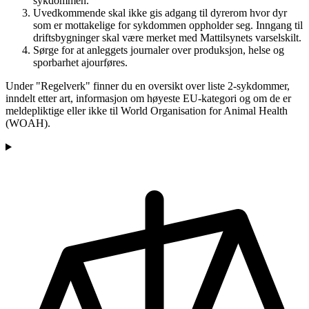
sykdommen.
Uvedkommende skal ikke gis adgang til dyrerom hvor dyr
som er mottakelige for sykdommen oppholder seg. Inngang til
driftsbygninger skal være merket med Mattilsynets varselskilt.
Sørge for at anleggets journaler over produksjon, helse og
sporbarhet ajourføres.
Under "Regelverk" finner du en oversikt over liste 2-sykdommer,
inndelt etter art, informasjon om høyeste EU-kategori og om de er
meldepliktige eller ikke til World Organisation for Animal Health
(WOAH).