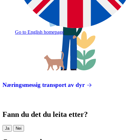
Go to English homepage
Næringsmessig transport av dyr
Fann du det du leita etter?
Ja
Nei