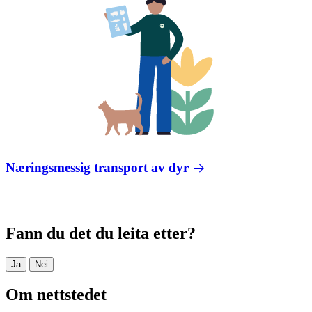
Næringsmessig transport av dyr
Fann du det du leita etter?
Ja
Nei
Om nettstedet