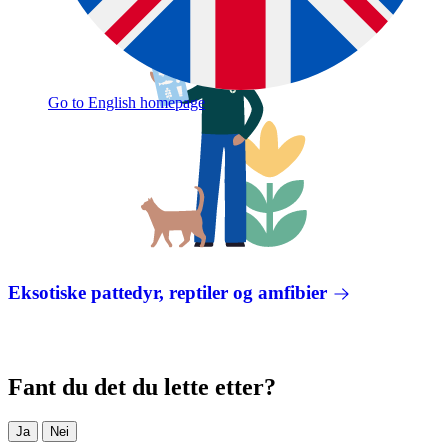
Go to English homepage
Eksotiske pattedyr, reptiler og amfibier
Fant du det du lette etter?
Ja
Nei