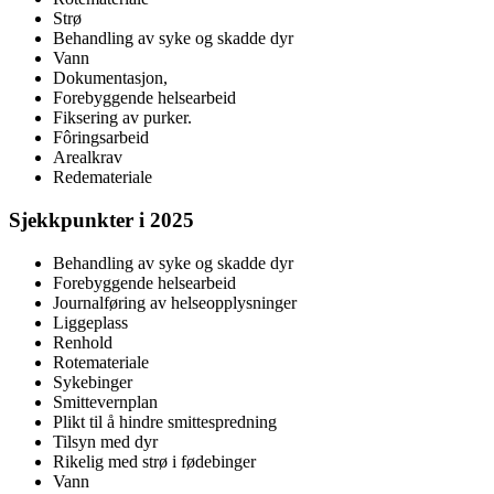
Strø
Behandling av syke og skadde dyr
Vann
Dokumentasjon,
Forebyggende helsearbeid
Fiksering av purker.
Fôringsarbeid
Arealkrav
Redemateriale
Sjekkpunkter i 2025
Behandling av syke og skadde dyr
Forebyggende helsearbeid
Journalføring av helseopplysninger
Liggeplass
Renhold
Rotemateriale
Sykebinger
Smittevernplan
Plikt til å hindre smittespredning
Tilsyn med dyr
Rikelig med strø i fødebinger
Vann