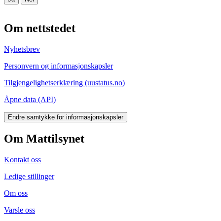
Om nettstedet
Nyhetsbrev
Personvern og informasjonskapsler
Tilgjengelighetserklæring (uustatus.no)
Åpne data (API)
Endre samtykke for informasjonskapsler
Om Mattilsynet
Kontakt oss
Ledige stillinger
Om oss
Varsle oss