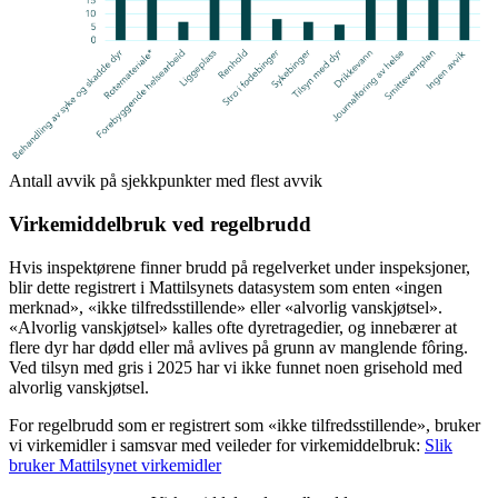
Antall avvik på sjekkpunkter med flest avvik
Virkemiddelbruk ved regelbrudd
Hvis inspektørene finner brudd på regelverket under inspeksjoner,
blir dette registrert i Mattilsynets datasystem som enten «ingen
merknad», «ikke tilfredsstillende» eller «alvorlig vanskjøtsel».
«Alvorlig vanskjøtsel» kalles ofte dyretragedier, og innebærer at
flere dyr har dødd eller må avlives på grunn av manglende fôring.
Ved tilsyn med gris i 2025 har vi ikke funnet noen grisehold med
alvorlig vanskjøtsel.
For regelbrudd som er registrert som «ikke tilfredsstillende», bruker
vi virkemidler i samsvar med veileder for virkemiddelbruk:
Slik
bruker Mattilsynet virkemidler