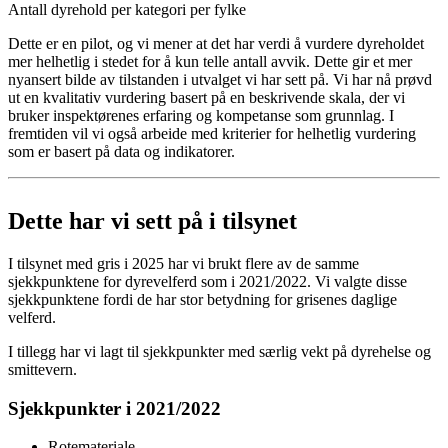
Antall dyrehold per kategori per fylke
Dette er en pilot, og vi mener at det har verdi å vurdere dyreholdet
mer helhetlig i stedet for å kun telle antall avvik. Dette gir et mer
nyansert bilde av tilstanden i utvalget vi har sett på. Vi har nå prøvd
ut en kvalitativ vurdering basert på en beskrivende skala, der vi
bruker inspektørenes erfaring og kompetanse som grunnlag. I
fremtiden vil vi også arbeide med kriterier for helhetlig vurdering
som er basert på data og indikatorer.
Dette har vi sett på i tilsynet
I tilsynet med gris i 2025 har vi brukt flere av de samme
sjekkpunktene for dyrevelferd som i 2021/2022. Vi valgte disse
sjekkpunktene fordi de har stor betydning for grisenes daglige
velferd.
I tillegg har vi lagt til sjekkpunkter med særlig vekt på dyrehelse og
smittevern.
Sjekkpunkter i 2021/2022
Rotemateriale