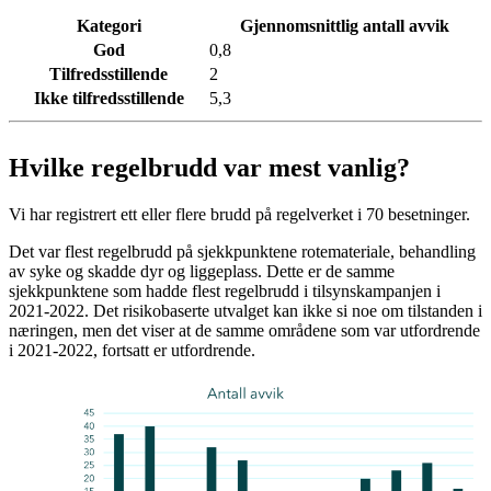
Kategori
Gjennomsnittlig antall avvik
God
0,8
Tilfredsstillende
2
Ikke tilfredsstillende
5,3
Hvilke regelbrudd var mest vanlig?
Vi har registrert ett eller flere brudd på regelverket i 70 besetninger.
Det var flest regelbrudd på sjekkpunktene rotemateriale, behandling
av syke og skadde dyr og liggeplass. Dette er de samme
sjekkpunktene som hadde flest regelbrudd i tilsynskampanjen i
2021-2022. Det risikobaserte utvalget kan ikke si noe om tilstanden i
næringen, men det viser at de samme områdene som var utfordrende
i 2021-2022, fortsatt er utfordrende.