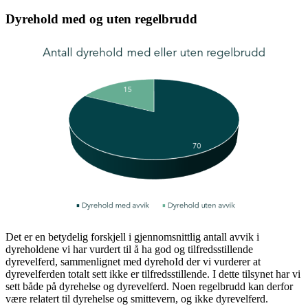
Dyrehold med og uten regelbrudd
Det er en betydelig forskjell i gjennomsnittlig antall avvik i
dyreholdene vi har vurdert til å ha god og tilfredsstillende
dyrevelferd, sammenlignet med dyrehoId der vi vurderer at
dyrevelferden totalt sett ikke er tilfredsstillende. I dette tilsynet har vi
sett både på dyrehelse og dyrevelferd. Noen regelbrudd kan derfor
være relatert til dyrehelse og smittevern, og ikke dyrevelferd.