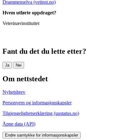
Drammenselva (vetinst.no)
Hvem utførte oppdraget?
Veterinærinstituttet
Fant du det du lette etter?
Ja
Nei
Om nettstedet
Nyhetsbrev
Personvern og informasjonskapsler
Tilgjengelighetserklæring (uustatus.no)
Åpne data (API)
Endre samtykke for informasjonskapsler