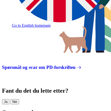
Go to English homepage
Spørsmål og svar om PD-forskriften
Fant du det du lette etter?
Ja
Nei