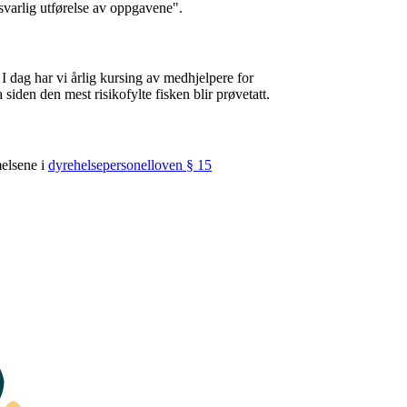
svarlig utførelse av oppgavene".
 I dag har vi årlig kursing av medhjelpere for
iden den mest risikofylte fisken blir prøvetatt.
melsene i
dyrehelsepersonelloven § 15