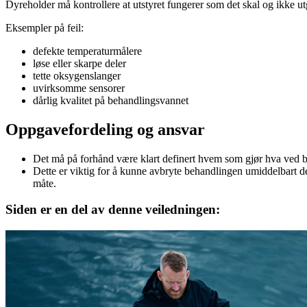
Dyreholder må kontrollere at utstyret fungerer som det skal og ikke utg
Eksempler på feil:
defekte temperaturmålere
løse eller skarpe deler
tette oksygenslanger
uvirksomme sensorer
dårlig kvalitet på behandlingsvannet
Oppgavefordeling og ansvar
Det må på forhånd være klart definert hvem som gjør hva ved b
Dette er viktig for å kunne avbryte behandlingen umiddelbart d
måte.
Siden er en del av denne veiledningen: