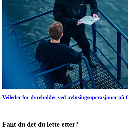
Veileder for dyreholder ved avlusingsoperasjoner på 
Fant du det du lette etter?