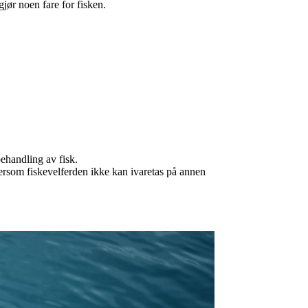
jør noen fare for fisken.
ehandling av fisk.
ersom fiskevelferden ikke kan ivaretas på annen