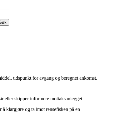
Søk
iddel, tidspunkt for avgang og beregnet ankomst.
åfør eller skipper informere mottaksanlegget.
 å klargjøre og ta imot rensefisken på en