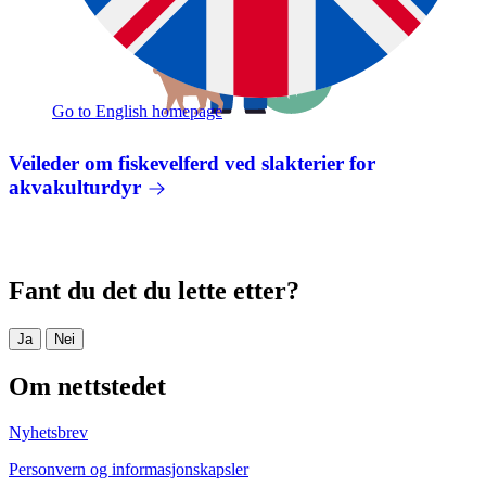
Go to English homepage
Veileder om fiskevelferd ved slakterier for
akvakulturdyr
Fant du det du lette etter?
Ja
Nei
Om nettstedet
Nyhetsbrev
Personvern og informasjonskapsler