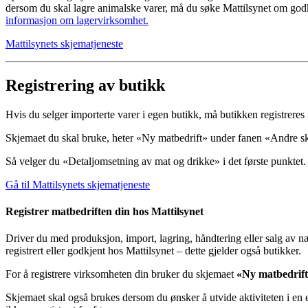
dersom du skal lagre animalske varer, må du søke Mattilsynet om god
informasjon om lagervirksomhet.
Mattilsynets skjematjeneste
Registrering av butikk
Hvis du selger importerte varer i egen butikk, må butikken registreres 
Skjemaet du skal bruke, heter «Ny matbedrift» under fanen «Andre s
Så velger du «Detaljomsetning av mat og drikke» i det første punktet.
Gå til Mattilsynets skjematjeneste
Registrer matbedriften din hos Mattilsynet
Driver du med produksjon, import, lagring, håndtering eller salg av
registrert eller godkjent hos Mattilsynet – dette gjelder også butikker.
For å registrere virksomheten din bruker du skjemaet
«Ny matbedrif
Skjemaet skal også brukes dersom du ønsker å utvide aktiviteten i en