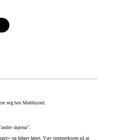
ere seg hos Mattilsynet.
 "andre skjema".
 lager» og følger løpet. Vær oppmerksom på at