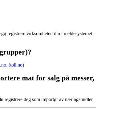
legg registrere virksomheten din i meldesystemet
egrupper)?
.no. (toll.no)
ortere mat for salg på messer,
 du registrere deg som importør av næringsmidler.