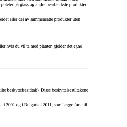
e poteter på glass og andre bearbeidede produkter
idet eller del av sammensatte produkter uten
ler hvis du vil ta med planter, gjelder det egne
te beskyttelsesitltak). Disse beskyttelsestiltakene
 i 2001 og i Bulgaria i 2011, som begge førte til