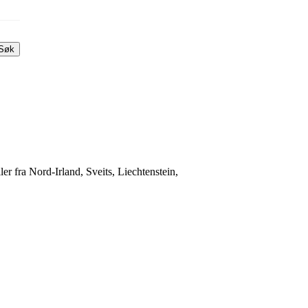
Søk
er fra Nord-Irland, Sveits, Liechtenstein,