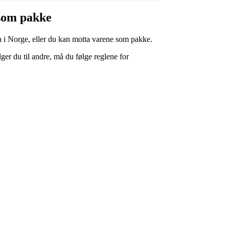
 som pakke
 i Norge, eller du kan motta varene som pakke.
lger du til andre, må du følge reglene for