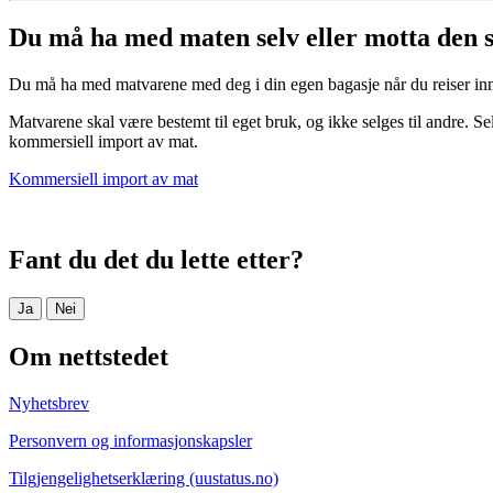
Du må ha med maten selv eller motta den
Du må ha med matvarene med deg i din egen bagasje når du reiser inn
Matvarene skal være bestemt til eget bruk, og ikke selges til andre. Se
kommersiell import av mat.
Kommersiell import av mat
Fant du det du lette etter?
Ja
Nei
Om nettstedet
Nyhetsbrev
Personvern og informasjonskapsler
Tilgjengelighetserklæring (uustatus.no)