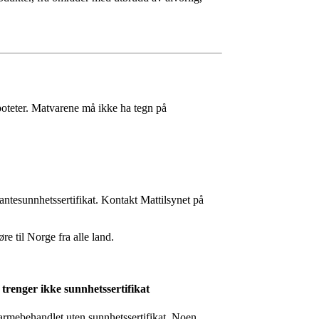
 poteter. Matvarene må ikke ha tegn på
lantesunnhetssertifikat. Kontakt Mattilsynet på
re til Norge fra alle land.
trenger ikke sunnhetssertifikat
varmebehandlet uten sunnhetssertifikat. Noen