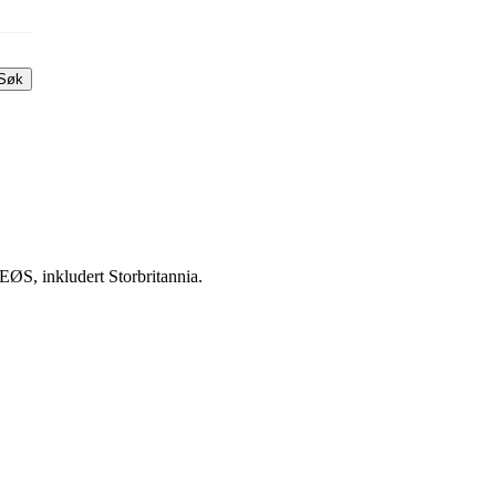
Søk
EØS, inkludert Storbritannia.