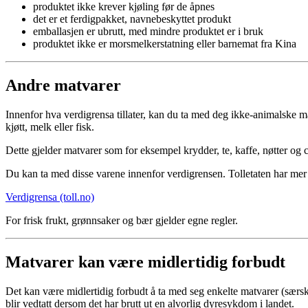
produktet ikke krever kjøling før de åpnes
det er et ferdigpakket, navnebeskyttet produkt
emballasjen er ubrutt, med mindre produktet er i bruk
produktet ikke er morsmelkerstatning eller barnemat fra Kina
Andre matvarer
Innenfor hva verdigrensa tillater, kan du ta med deg ikke-animalske m
kjøtt, melk eller fisk.
Dette gjelder matvarer som for eksempel krydder, te, kaffe, nøtter og c
Du kan ta med disse varene innenfor verdigrensen. Tolletaten har me
Verdigrensa (toll.no)
For frisk frukt, grønnsaker og bær gjelder egne regler.
Matvarer kan være midlertidig forbudt
Det kan være midlertidig forbudt å ta med seg enkelte matvarer (særskil
blir vedtatt dersom det har brutt ut en alvorlig dyresykdom i landet.