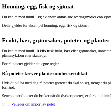
Honning, egg, fisk og sjømat
Du kan ta med inntil 1 kg av andre animalske næringsmidler enn kjøtt
Dette gjelder for eksempel honning, egg, fisk og sjømat.
Frukt, bær, grønnsaker, poteter og planter
Du kan ta med inntil 10 kilo frisk frukt, bær eller grønnsaker, unntatt
plantesykdom eller skadedyr.
For rå poteter gjelder det egne regler.
Rå poteter krever plantesunnhetssertifikat
Hvis du vil ha med deg rå poteter (poteter du skal spise), trenger du p
forhånd.
Settepoteter (poteter du bruker når du dyrker poteter) er forbudt å innfø
Veileder om import av potet