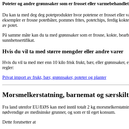
Poteter og andre grønnsaker som er frosset eller varmebehandlet 
Du kan ta med deg deg potetprodukter hvor potetene er frosset eller 
eksempler er frosne potetbåter, pommes frites, potetchips, ferdig kokt
av potet.
På samme måte kan du ta med grønnsaker som er frosne, kokte, bearbe
sunnhetssertifikat.
Hvis du vil ta med større mengder eller andre varer
Hvis du vil ta med mer enn 10 kilo frisk frukt, bær, eller grønnsaker, el
regler:
Privat import av frukt, bær, grønnsaker, poteter og planter
Morsmelkerstatning, barnemat og særskil
Fra land utenfor EU/EØS kan med inntil totalt 2 kg morsmelkerstatni
nødvendige av medisinske grunner, og som er til eget konsum.
Dette forutsetter at