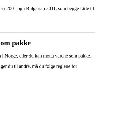
 i 2001 og i Bulgaria i 2011, som begge førte til
 som pakke
 i Norge, eller du kan motta varene som pakke.
lger du til andre, må du følge reglene for