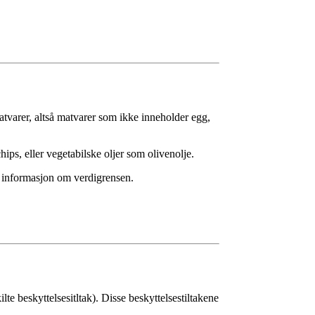
atvarer, altså matvarer som ikke inneholder egg,
hips, eller vegetabilske oljer som olivenolje.
r informasjon om verdigrensen.
te beskyttelsesitltak). Disse beskyttelsestiltakene