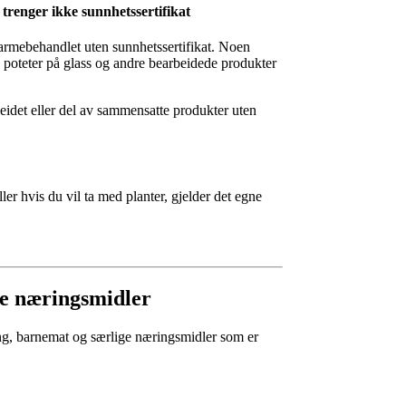
trenger ikke sunnhetssertifikat
varmebehandlet uten sunnhetssertifikat. Noen
e poteter på glass og andre bearbeidede produkter
idet eller del av sammensatte produkter uten
ler hvis du vil ta med planter, gjelder det egne
te næringsmidler
ng, barnemat og særlige næringsmidler som er