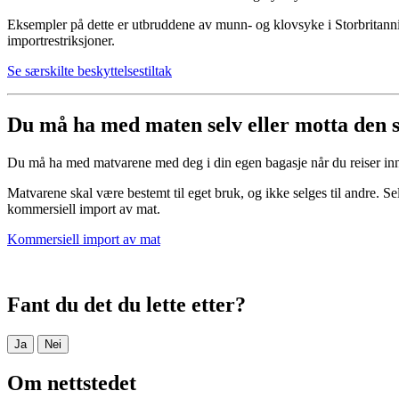
Eksempler på dette er utbruddene av munn- og klovsyke i Storbritannia
importrestriksjoner.
Se særskilte beskyttelsestiltak
Du må ha med maten selv eller motta den
Du må ha med matvarene med deg i din egen bagasje når du reiser inn
Matvarene skal være bestemt til eget bruk, og ikke selges til andre. Se
kommersiell import av mat.
Kommersiell import av mat
Fant du det du lette etter?
Ja
Nei
Om nettstedet