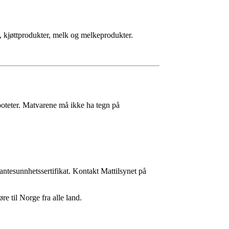
, kjøttprodukter, melk og melkeprodukter.
 poteter. Matvarene må ikke ha tegn på
lantesunnhetssertifikat. Kontakt Mattilsynet på
re til Norge fra alle land.