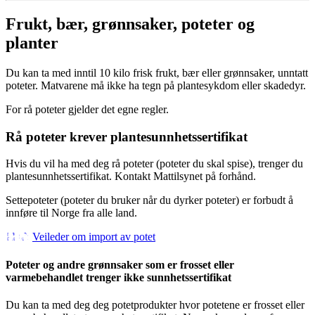
Frukt, bær, grønnsaker, poteter og
planter
Du kan ta med inntil 10 kilo frisk frukt, bær eller grønnsaker, unntatt
poteter. Matvarene må ikke ha tegn på plantesykdom eller skadedyr.
For rå poteter gjelder det egne regler.
Rå poteter krever plantesunnhetssertifikat
Hvis du vil ha med deg rå poteter (poteter du skal spise), trenger du
plantesunnhetssertifikat. Kontakt Mattilsynet på forhånd.
Settepoteter (poteter du bruker når du dyrker poteter) er forbudt å
innføre til Norge fra alle land.
Veileder om import av potet
Poteter og andre grønnsaker som er frosset eller
varmebehandlet trenger ikke sunnhetssertifikat
Du kan ta med deg deg potetprodukter hvor potetene er frosset eller