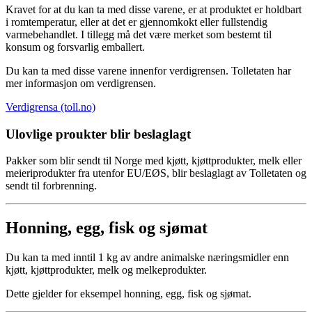
Kravet for at du kan ta med disse varene, er at produktet er holdbart
i romtemperatur, eller at det er gjennomkokt eller fullstendig
varmebehandlet. I tillegg må det være merket som bestemt til
konsum og forsvarlig emballert.
Du kan ta med disse varene innenfor verdigrensen. Tolletaten har
mer informasjon om verdigrensen.
Verdigrensa (toll.no)
Ulovlige proukter blir beslaglagt
Pakker som blir sendt til Norge med kjøtt, kjøttprodukter, melk eller
meieriprodukter fra utenfor EU/EØS, blir beslaglagt av Tolletaten og
sendt til forbrenning.
Honning, egg, fisk og sjømat
Du kan ta med inntil 1 kg av andre animalske næringsmidler enn
kjøtt, kjøttprodukter, melk og melkeprodukter.
Dette gjelder for eksempel honning, egg, fisk og sjømat.