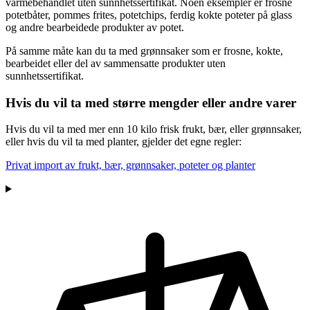
varmebehandlet uten sunnhetssertifikat. Noen eksempler er frosne
potetbåter, pommes frites, potetchips, ferdig kokte poteter på glass
og andre bearbeidede produkter av potet.
På samme måte kan du ta med grønnsaker som er frosne, kokte,
bearbeidet eller del av sammensatte produkter uten
sunnhetssertifikat.
Hvis du vil ta med større mengder eller andre varer
Hvis du vil ta med mer enn 10 kilo frisk frukt, bær, eller grønnsaker,
eller hvis du vil ta med planter, gjelder det egne regler:
Privat import av frukt, bær, grønnsaker, poteter og planter