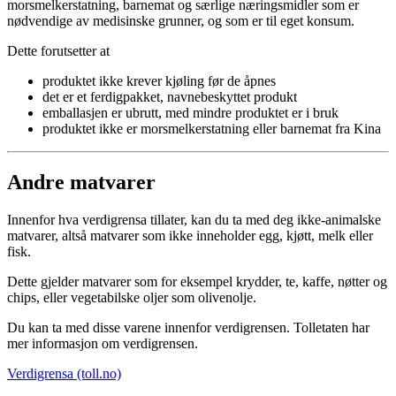
morsmelkerstatning, barnemat og særlige næringsmidler som er
nødvendige av medisinske grunner, og som er til eget konsum.
Dette forutsetter at
produktet ikke krever kjøling før de åpnes
det er et ferdigpakket, navnebeskyttet produkt
emballasjen er ubrutt, med mindre produktet er i bruk
produktet ikke er morsmelkerstatning eller barnemat fra Kina
Andre matvarer
Innenfor hva verdigrensa tillater, kan du ta med deg ikke-animalske
matvarer, altså matvarer som ikke inneholder egg, kjøtt, melk eller
fisk.
Dette gjelder matvarer som for eksempel krydder, te, kaffe, nøtter og
chips, eller vegetabilske oljer som olivenolje.
Du kan ta med disse varene innenfor verdigrensen. Tolletaten har
mer informasjon om verdigrensen.
Verdigrensa (toll.no)