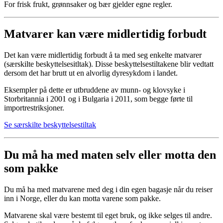
For frisk frukt, grønnsaker og bær gjelder egne regler.
Matvarer kan være midlertidig forbudt
Det kan være midlertidig forbudt å ta med seg enkelte matvarer
(særskilte beskyttelsesitltak). Disse beskyttelsestiltakene blir vedtatt
dersom det har brutt ut en alvorlig dyresykdom i landet.
Eksempler på dette er utbruddene av munn- og klovsyke i
Storbritannia i 2001 og i Bulgaria i 2011, som begge førte til
importrestriksjoner.
Se særskilte beskyttelsestiltak
Du må ha med maten selv eller motta den
som pakke
Du må ha med matvarene med deg i din egen bagasje når du reiser
inn i Norge, eller du kan motta varene som pakke.
Matvarene skal være bestemt til eget bruk, og ikke selges til andre.