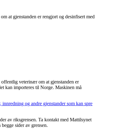
r om at gjenstanden er rengjort og desinfisert med
 offentlig veterinær om at gjenstanden er
det kan importeres til Norge. Maskinen må
yr, innredning og andre gjenstander som kan spre
der av riksgrensen. Ta kontakt med Mattilsynet
 begge sider av grensen.