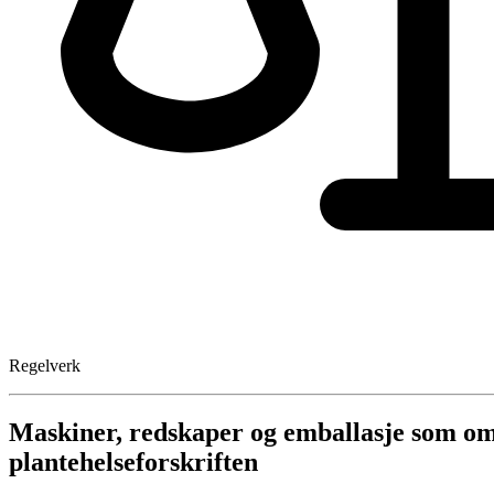
Regelverk
Maskiner, redskaper og emballasje som om
plantehelseforskriften