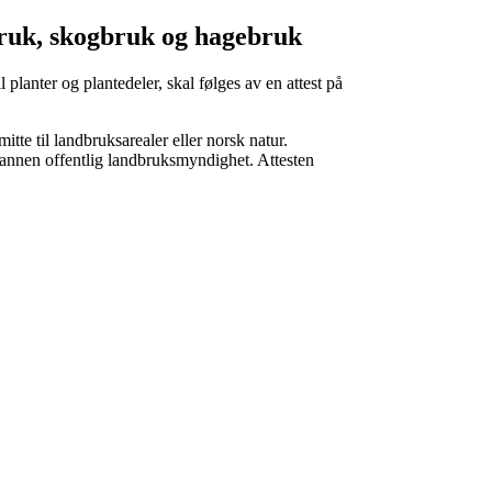
bruk, skogbruk og hagebruk
 planter og plantedeler, skal følges av en attest på
itte til landbruksarealer eller norsk natur.
r annen offentlig landbruksmyndighet. Attesten