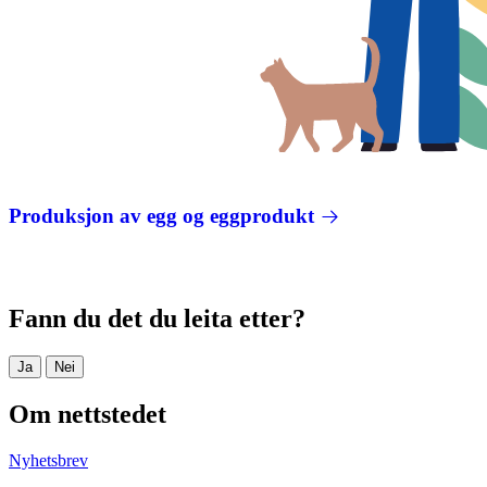
Produksjon av egg og eggprodukt
Fann du det du leita etter?
Ja
Nei
Om nettstedet
Nyhetsbrev