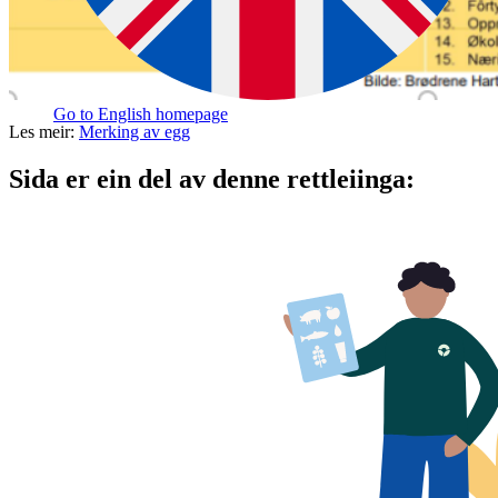
Go to English homepage
Les meir:
Merking av egg
Sida er ein del av denne rettleiinga: