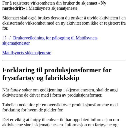
For å registrere virksomheten din bruker du skjemaet
«Ny
matbedrift»
i Mattilsynets skjematjeneste.
Skjemaet skal også brukes dersom du ønsker å utvide aktiviteten i en
eksisterende virksomhet med en ny aktivitet som ikke er registrert fra
før.
Brukerveiledning for pålogging til Mattilsynets
skjematjenester
Mattilsynets skjematjeneste
Forklaring til produksjonsformer for
frysefartøy og fabrikkskip
Når fartøy søker om godkjenning i skjematjenesten, skal de angi
aktivitetene de driver med i form av produksjonsformer.
Tabellen nedenfor gir en oversikt over produksjonsformene med
forklaring for hvem de gjelder for.
Det er viktig at fartøy til enhver tid har oppdatert informasjon om
aktivitetene sine i skjematjenesten. Informasjon om fartøyene og