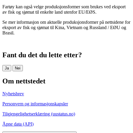
Fartøy kan også velge produksjonsformer som brukes ved eksport
av fisk og sjømat til enkelte land utenfor EU/EØS.
Se mer informasjon om aktuelle produksjonsformer på nettsidene for
eksport av fisk og sjømat til Kina, Vietnam og Russland / EØU og
Brasil.
Fant du det du lette etter?
Ja
Nei
Om nettstedet
Nyhetsbrev
Personvern og informasjonskapsler
Tilgjengelighetserklæring (uustatus.no)
Åpne data (API)