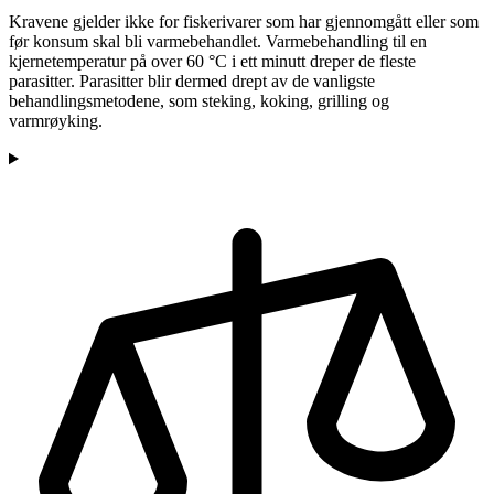
Kravene gjelder ikke for fiskerivarer som har gjennomgått eller som
før konsum skal bli varmebehandlet. Varmebehandling til en
kjernetemperatur på over 60 °C i ett minutt dreper de fleste
parasitter. Parasitter blir dermed drept av de vanligste
behandlingsmetodene, som steking, koking, grilling og
varmrøyking.