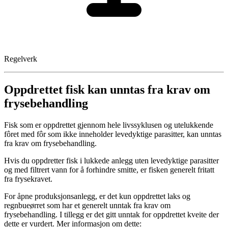
Regelverk
Oppdrettet fisk kan unntas fra krav om
frysebehandling
Fisk som er oppdrettet gjennom hele livssyklusen og utelukkende
fôret med fôr som ikke inneholder levedyktige parasitter, kan unntas
fra krav om frysebehandling.
Hvis du oppdretter fisk i lukkede anlegg uten levedyktige parasitter
og med filtrert vann for å forhindre smitte, er fisken generelt fritatt
fra frysekravet.
For åpne produksjonsanlegg, er det kun oppdrettet laks og
regnbueørret som har et generelt unntak fra krav om
frysebehandling. I tillegg er det gitt unntak for oppdrettet kveite der
dette er vurdert. Mer informasjon om dette: