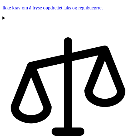
Ikke krav om å fryse oppdrettet laks og regnbueørret