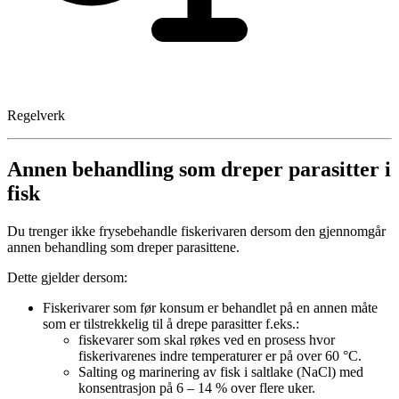
Regelverk
Annen behandling som dreper parasitter i
fisk
Du trenger ikke frysebehandle fiskerivaren dersom den gjennomgår
annen behandling som dreper parasittene.
Dette gjelder dersom:
Fiskerivarer som før konsum er behandlet på en annen måte
som er tilstrekkelig til å drepe parasitter f.eks.:
fiskevarer som skal røkes ved en prosess hvor
fiskerivarenes indre temperaturer er på over 60 °C.
Salting og marinering av fisk i saltlake (NaCl) med
konsentrasjon på 6 – 14 % over flere uker.