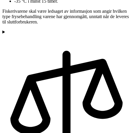
-35 °C i minst 15 timer.
Fiskerivarene skal være ledsaget av informasjon som angir hvilken
type frysebehandling varene har gjennomgått, unntatt når de leveres
til sluttforbrukeren.