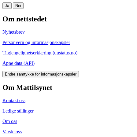
Ja
Nei
Om nettstedet
Nyhetsbrev
Personvern og informasjonskapsler
Tilgjengelighetserklæring (uustatus.no)
Åpne data (API)
Endre samtykke for informasjonskapsler
Om Mattilsynet
Kontakt oss
Ledige stillinger
Om oss
Varsle oss