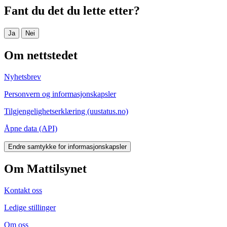
Fant du det du lette etter?
Ja
Nei
Om nettstedet
Nyhetsbrev
Personvern og informasjonskapsler
Tilgjengelighetserklæring (uustatus.no)
Åpne data (API)
Endre samtykke for informasjonskapsler
Om Mattilsynet
Kontakt oss
Ledige stillinger
Om oss