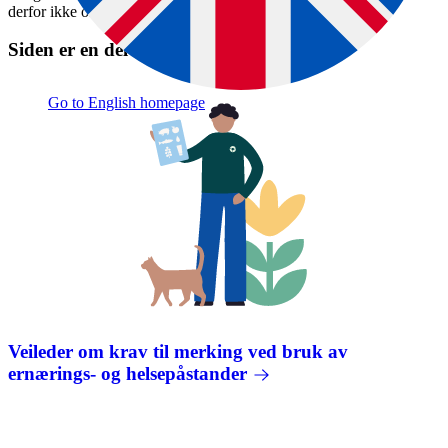
derfor ikke omsettes.
Siden er en del av denne veiledningen:
Go to English homepage
Veileder om krav til merking ved bruk av
ernærings- og helsepåstander