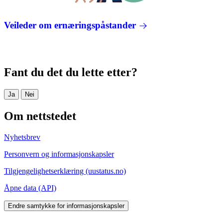
Veileder om ernæringspåstander
Fant du det du lette etter?
Ja
Nei
Om nettstedet
Nyhetsbrev
Personvern og informasjonskapsler
Tilgjengelighetserklæring (uustatus.no)
Åpne data (API)
Endre samtykke for informasjonskapsler