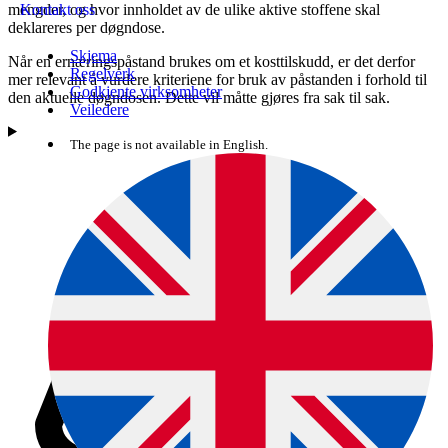
mengder, og hvor innholdet av de ulike aktive stoffene skal
Kontakt oss
deklareres per døgndose.
Skjema
Når en ernæringspåstand brukes om et kosttilskudd, er det derfor
Regelverk
mer relevant å vurdere kriteriene for bruk av påstanden i forhold til
Godkjente virksomheter
den aktuelle døgndosen. Dette vil måtte gjøres fra sak til sak.
Veiledere
The page is not available in English.