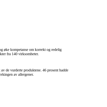
 og øke kompetanse om korrekt og redelig
kter fra 140 virksomheter.
t av de vurderte produktene. 46 prosent hadde
erkingen av allergener.