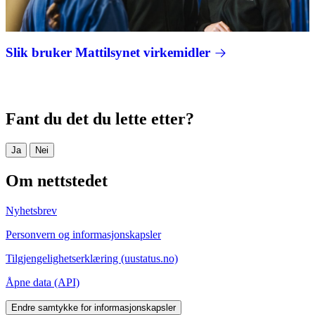
Slik bruker Mattilsynet virkemidler
Fant du det du lette etter?
Ja
Nei
Om nettstedet
Nyhetsbrev
Personvern og informasjonskapsler
Tilgjengelighetserklæring (uustatus.no)
Åpne data (API)
Endre samtykke for informasjonskapsler