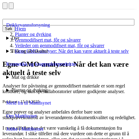
Drikkevannsforsyning
Hjem
Søk
Planter og dyrking
Dyr
Genmodifisert mat, fôr og såvarer
Veileder om genmodifisert mat, fôr og såvarer
Fisk og akvakultur
Egne GMO-analyser: Når det kan være aktuelt å teste selv
Egne GMO-analyser: Når det kan være
Kosmetikk og kroppspleieprodukter
aktuelt å teste selv
Mat og drikke
Analyser for påvisning av genmodifisert materiale er som regel
Planter og dyrking
kostbare, og kun spesiallaboratorier utfører godkjente analyser.
Publisert
15.04.2025
Meld fra til Mattilsynet
Egne prøver og analyser anbefales derfor bare som
Om Mattilsynet
stikkprøvekontroll av leverandørens dokumentkvalitet og redelighet.
I noen tilfeller kan det være vanskelig å få dokumentasjon fra
Jobbe i Mattilsynet
leverandør. I slike tilfeller må dere vurdere om dette er grunn til å