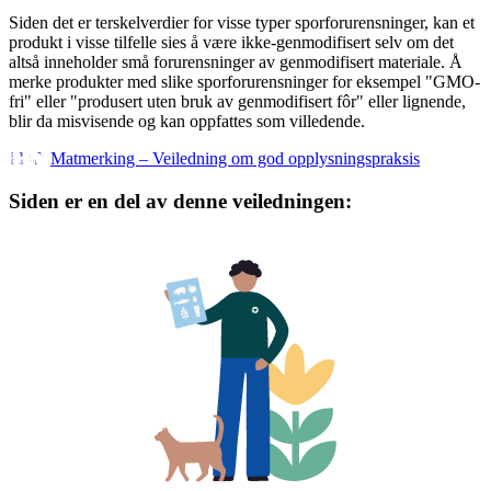
Siden det er terskelverdier for visse typer sporforurensninger, kan et
produkt i visse tilfelle sies å være ikke-genmodifisert selv om det
altså inneholder små forurensninger av genmodifisert materiale. Å
merke produkter med slike sporforurensninger for eksempel "GMO-
fri" eller "produsert uten bruk av genmodifisert fôr" eller lignende,
blir da misvisende og kan oppfattes som villedende.
Matmerking – Veiledning om god opplysningspraksis
Siden er en del av denne veiledningen: