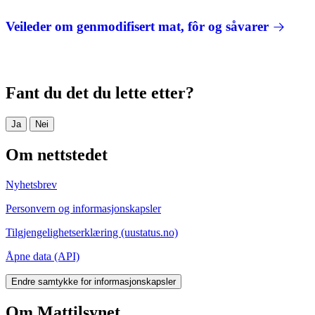
Veileder om genmodifisert mat, fôr og såvarer
Fant du det du lette etter?
Ja
Nei
Om nettstedet
Nyhetsbrev
Personvern og informasjonskapsler
Tilgjengelighetserklæring (uustatus.no)
Åpne data (API)
Endre samtykke for informasjonskapsler
Om Mattilsynet