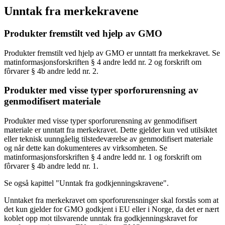
Unntak fra merkekravene
Produkter fremstilt ved hjelp av GMO
Produkter fremstilt ved hjelp av GMO er unntatt fra merkekravet. Se
matinformasjonsforskriften § 4 andre ledd nr. 2 og forskrift om
fôrvarer § 4b andre ledd nr. 2.
Produkter med visse typer sporforurensning av
genmodifisert materiale
Produkter med visse typer sporforurensning av genmodifisert
materiale
er unntatt fra merkekravet. Dette gjelder kun ved utilsiktet
eller teknisk uunngåelig tilstedeværelse av genmodifisert materiale
og når dette kan dokumenteres av virksomheten. Se
matinformasjonsforskriften § 4 andre ledd nr. 1 og forskrift om
fôrvarer § 4b andre ledd nr. 1.
Se også kapittel "Unntak fra godkjenningskravene".
Unntaket fra merkekravet om sporforurensninger skal forstås som at
det kun gjelder for GMO godkjent i EU eller i Norge, da det er nært
koblet opp mot tilsvarende unntak fra godkjenningskravet for