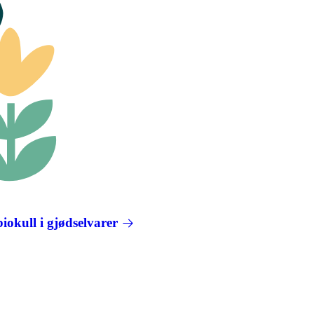
biokull i gjødselvarer