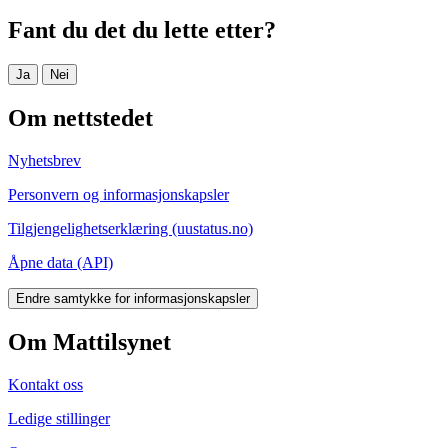
Fant du det du lette etter?
Ja
Nei
Om nettstedet
Nyhetsbrev
Personvern og informasjonskapsler
Tilgjengelighetserklæring (uustatus.no)
Åpne data (API)
Endre samtykke for informasjonskapsler
Om Mattilsynet
Kontakt oss
Ledige stillinger