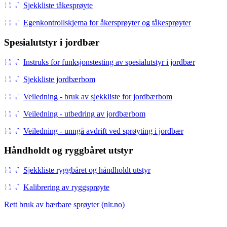
Sjekkliste tåkesprøyte
Egenkontrollskjema for åkersprøyter og tåkesprøyter
Spesialutstyr i jordbær
Instruks for funksjonstesting av spesialutstyr i jordbær
Sjekkliste jordbærbom
Veiledning - bruk av sjekkliste for jordbærbom
Veiledning - utbedring av jordbærbom
Veiledning - unngå avdrift ved sprøyting i jordbær
Håndholdt og ryggbåret utstyr
Sjekkliste ryggbåret og håndholdt utstyr
Kalibrering av ryggsprøyte
Rett bruk av bærbare sprøyter (nlr.no)