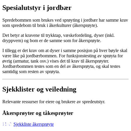
Spesialutstyr i jordbær
Spredebommen som brukes ved sprøyting i jordbær har samme krav
som spredebom til bruk i åkerkulturer (åkersprøyte).
Det betyr at kravene til trykktap, væskefordeling, dyser (inkl.
dryppvern) og bom er de samme som for åkersprøyte.
I tillegg er det krav om at dyser i samme posisjon på hver bøyle skal
være like på jordbærbommen. For funksjonstesting av sprøyta for
øvrig (armatur, tank osv.) vises det til krav til åkersprøyter.
Jordbærbommen testes som en del av åkersprøyta, og skal testes
samtidig som resten av sprøyta.
Sjekklister og veiledning
Relevante ressurser for eiere og brukere av spredeutstyr.
Åkersprøyter og tåkesprøyter
Sjekkliste åkersprøyte