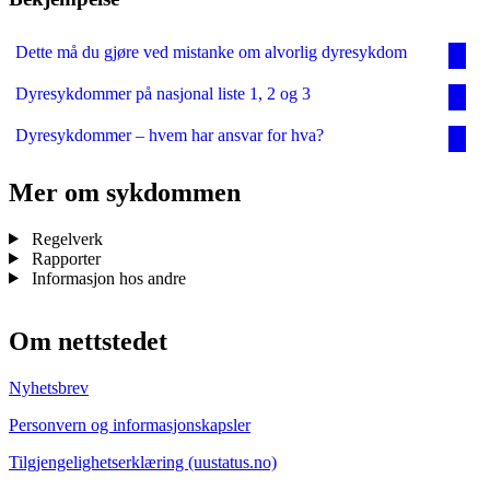
Dette må du gjøre ved mistanke om alvorlig dyresykdom
Dyresykdommer på nasjonal liste 1, 2 og 3
Dyresykdommer – hvem har ansvar for hva?
Mer om sykdommen
Regelverk
Rapporter
Informasjon hos andre
Om nettstedet
Nyhetsbrev
Personvern og informasjonskapsler
Tilgjengelighetserklæring (uustatus.no)