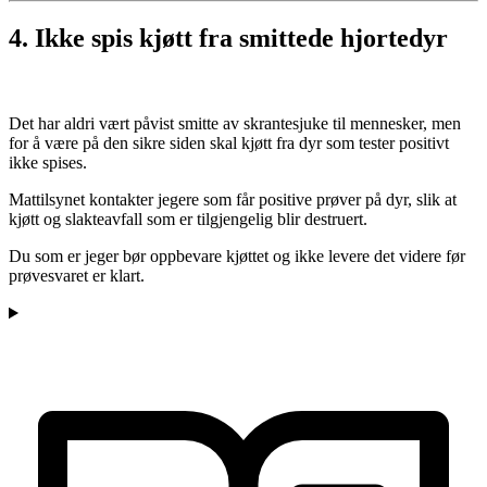
4. Ikke spis kjøtt fra smittede hjortedyr
Det har aldri vært påvist smitte av skrantesjuke til mennesker, men
for å være på den sikre siden skal kjøtt fra dyr som tester positivt
ikke spises.
Mattilsynet kontakter jegere som får positive prøver på dyr, slik at
kjøtt og slakteavfall som er tilgjengelig blir destruert.
Du som er jeger bør oppbevare kjøttet og ikke levere det videre før
prøvesvaret er klart.