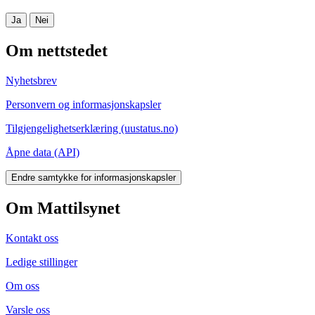
Ja
Nei
Om nettstedet
Nyhetsbrev
Personvern og informasjonskapsler
Tilgjengelighetserklæring (uustatus.no)
Åpne data (API)
Endre samtykke for informasjonskapsler
Om Mattilsynet
Kontakt oss
Ledige stillinger
Om oss
Varsle oss